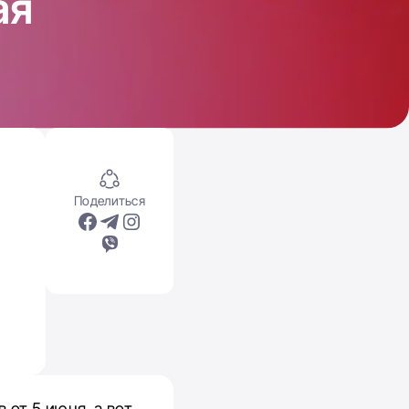
ая
Поделиться
 от 5 июня, а вот