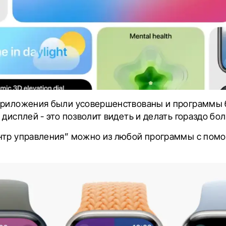
приложения были усовершенствованы и программы 
 дисплей - это позволит видеть и делать гораздо бо
нтр управления” можно из любой программы с пом