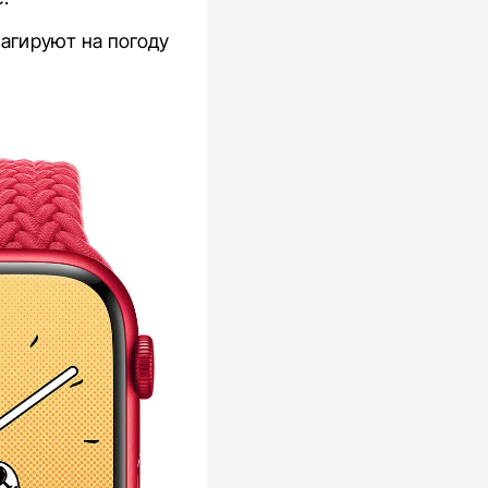
агируют на погоду