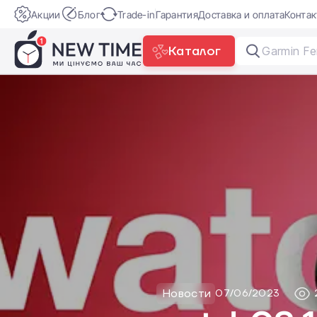
Акции
Блог
Trade-in
Гарантия
Доставка и оплата
Конта
Каталог
Garmin Fe
Новости
07/06/2023