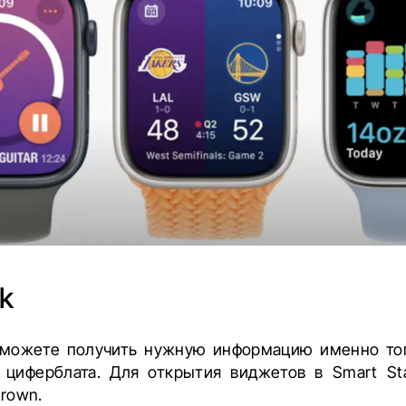
k
 можете получить нужную информацию именно тогд
 циферблата. Для открытия виджетов в Smart St
Crown.