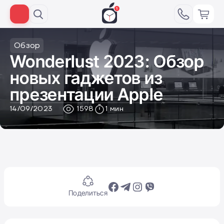
Обзор
Wonderlust 2023: Обзор
новых гаджетов из
презентации Apple
14/09/2023
1598
1 мин
Поделиться