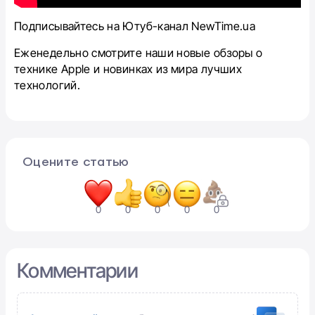
Подписывайтесь на Ютуб-канал NewTime.ua
Еженедельно смотрите наши новые обзоры о
технике Apple и новинках из мира лучших
технологий.
Оцените статью
0
0
0
0
0
Комментарии