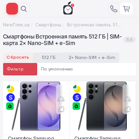
NewTime.ua
Смартфоны
Встроенная память 512 ГБ; SIM-карта 2× Nano-SIM + e-Sim
Смартфоны Встроенная память 512 ГБ | SIM-
56
карта 2× Nano-SIM + e-Sim
Сбросить
512 ГБ
2× Nano-SIM + e-Sim
По умолчанию
Фильтр
Смартфон Samsung
Смартфон Samsung