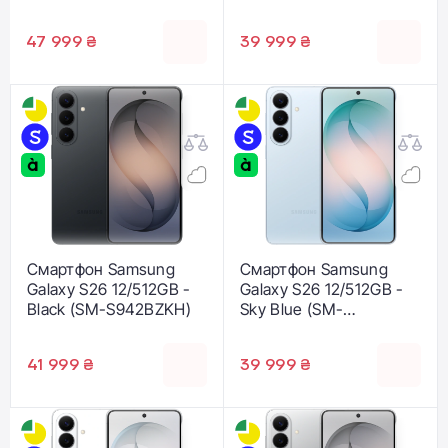
S942BZVH)
47 999 ₴
39 999 ₴
Смартфон Samsung
Смартфон Samsung
Galaxy S26 12/512GB -
Galaxy S26 12/512GB -
Black (SM-S942BZKH)
Sky Blue (SM-
S942BLBH)
41 999 ₴
39 999 ₴