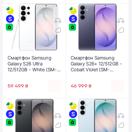
Смартфон Samsung
Смартфон Samsung
Galaxy S26 Ultra
Galaxy S26+ 12/512GB -
12/512GB - White (SM-
Cobalt Violet (SM-
S948BZWG)
S947BZVG)
59 499 ₴
46 999 ₴