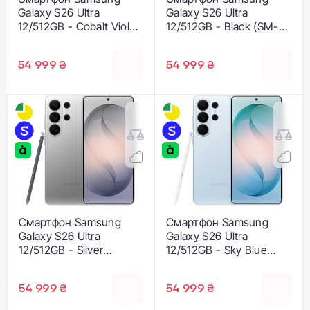
Galaxy S26 Ultra
Galaxy S26 Ultra
12/512GB - Cobalt Violet
12/512GB - Black (SM-
(SM-S948BZVG)
S948BZKG)
54 999 ₴
54 999 ₴
Смартфон Samsung
Смартфон Samsung
Galaxy S26 Ultra
Galaxy S26 Ultra
12/512GB - Silver
12/512GB - Sky Blue
Shadow (SM-
(SM-S948BLBG)
S948BZSG)
54 999 ₴
54 999 ₴