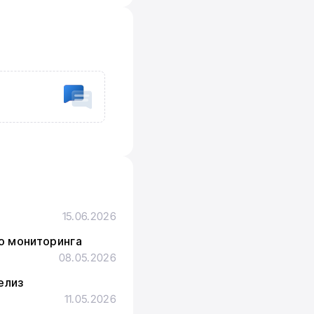
15.06.2026
го мониторинга
08.05.2026
елиз
11.05.2026