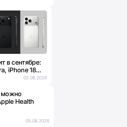
ит в сентябре:
a, iPhone 18
05.08.2026
рь можно
pple Health
05.08.2026