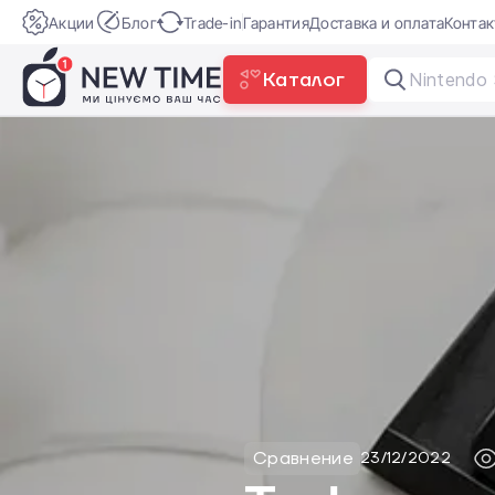
Акции
Блог
Trade-in
Гарантия
Доставка и оплата
Конта
Каталог
Nintendo 
Сравнение
23/12/2022