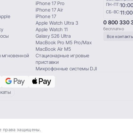
iPhone 17 Pro
ПН-ПТ:
10:00
iPhone 17 Air
СБ-ВС:
11:00
pple
iPhone 17
0 800 330 
Apple Watch Ultra 3
бесплатно
xy
Apple Watch 11
сосы
Galaxy S26 Ultra
Все контакт
MacBook Pro M5 Pro/Max
MacBook Air M5
 мгновенной
Стационарные игровые
приставки
Микрофонные системы DJI
каты
е права защищены.