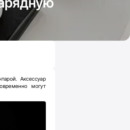
зарядную
тарой. Аксессуар
овременно могут