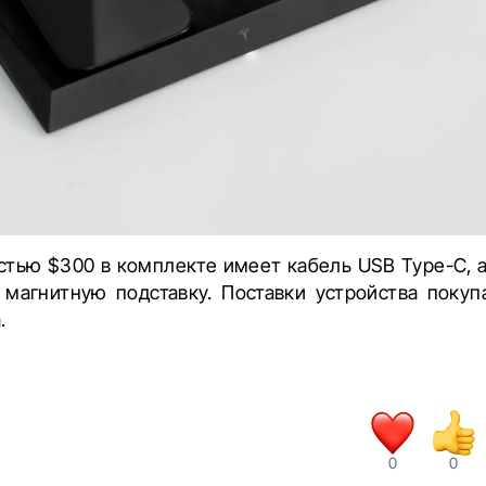
стью $300 в комплекте имеет кабель USB Type-C, а
магнитную подставку. Поставки устройства покуп
.
0
0