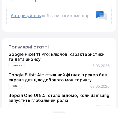
Авторизуйтесь
щоб залишати коментарі
Популярні статті
Google Pixel 11 Pro: ключові характеристики
та дата анонсу
Новини
15.06.2026
Google Fitbit Air: стильний фітнес-трекер без
екрана для цілодобового моніторингу
Новини
08.05.2026
Версія One UI 8.5: стало відомо, коли Samsung
випустить глобальний реліз
Новини
11.05.2026