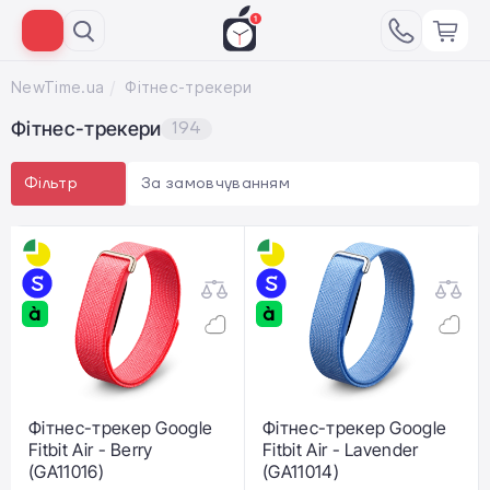
NewTime.ua
Фітнес-трекери
Фітнес-трекери
194
За замовчуванням
Фільтр
Фітнес-трекер Google
Фітнес-трекер Google
Fitbit Air - Berry
Fitbit Air - Lavender
(GA11016)
(GA11014)