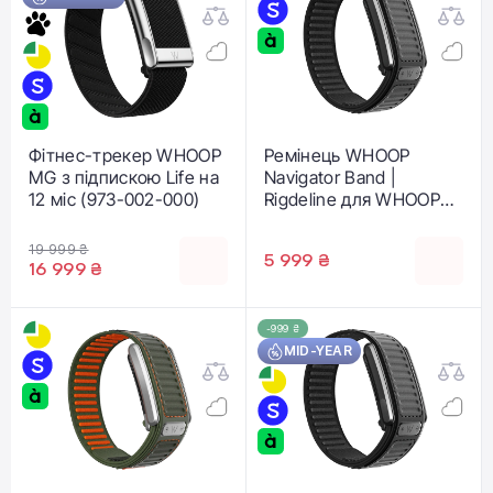
Фітнес-трекер WHOOP
Ремінець WHOOP
MG з підпискою Life на
Navigator Band |
12 міс (973-002-000)
Rigdeline для WHOOP
5.0 (810114366035)
19 999 ₴
5 999 ₴
16 999 ₴
-999 ₴
MID-YEAR