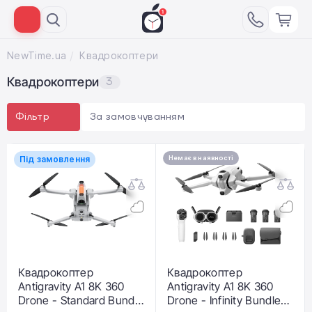
NewTime.ua
Квадрокоптери
Квадрокоптери
3
За замовчуванням
Фільтр
Під замовлення
Немає в наявності
Квадрокоптер
Квадрокоптер
Antigravity A1 8K 360
Antigravity A1 8K 360
Drone - Standard Bundle
Drone - Infinity Bundle