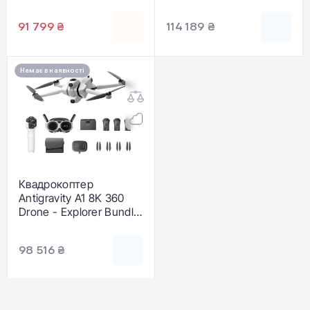
(DE001-01)
(DE001-03)
91 799 ₴
114 189 ₴
Немає в наявності
Квадрокоптер
Antigravity A1 8K 360
Drone - Explorer Bundle
(DE001-02)
98 516 ₴