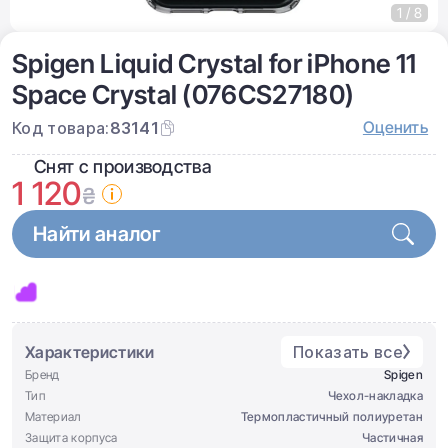
1 / 8
Spigen Liquid Crystal for iPhone 11
Space Crystal (076CS27180)
Оценить
Код товара:
83141
Снят с производства
1 120
₴
Найти аналог
Характеристики
Показать все
Бренд
Spigen
Тип
Чеxол-накладка
Материал
Термопластичный полиуретан
Защита корпуса
Частичная