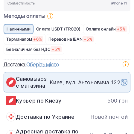
Совместимость
iPhone 11
Методы оплаты
Наличными
Оплата USDT (TRC20)
Оплата онлайн
+5%
Терминалом
+6%
Перевод на IBAN
+5%
Безналичная без НДС
+5%
Доставка:
Оберіть місто
Самовывоз
Киев, вул. Антоновича 122
с магазина
Курьер по Киеву
500 грн
Доставка по Украине
Новой почтой
Адресная доставка по