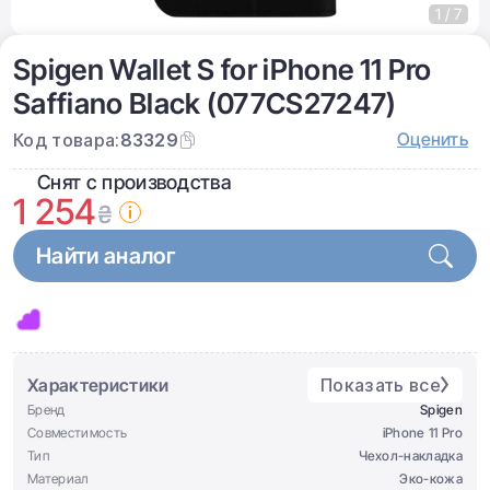
1 / 7
Spigen Wallet S for iPhone 11 Pro
Saffiano Black (077CS27247)
Оценить
Код товара:
83329
Снят с производства
1 254
₴
Найти аналог
Характеристики
Показать все
Бренд
Spigen
Совместимость
iPhone 11 Pro
Тип
Чеxол-накладка
Материал
Эко-кожа