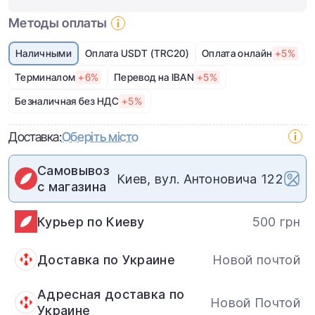
Методы оплаты
Наличными
Оплата USDT (TRC20)
Оплата онлайн
+5%
Терминалом
+6%
Перевод на IBAN
+5%
Безналичная без НДС
+5%
Доставка:
Оберіть місто
Самовывоз
Киев, вул. Антоновича 122
с магазина
Курьер по Киеву
500 грн
Доставка по Украине
Новой почтой
Адресная доставка по
Новой Почтой
Украине