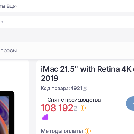
кты
Еще
опросы
iMac 21.5" with Retina 
2019
Код товара:
4921
Снят с производства
108 192
₴
Методы оплаты