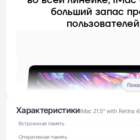
во всей линейке, iMac
больший запас пр
пользователей
Пока
Характеристики
iMac 21.5" with Retina
Встроенная память
Оперативная память