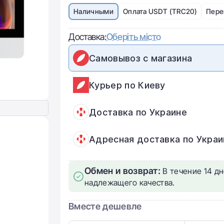
Наличными
Оплата USDT (TRC20)
Пере
Доставка:
Оберіть місто
Самовывоз с магазина
Курьер по Киеву
Доставка по Украине
Адресная доставка по Украи
Обмен и возврат:
В течение 14 дн
надлежащего качества.
Вместе дешевле