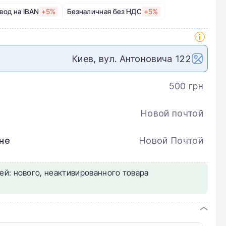
вод на IBAN
+5%
Безналичная без НДС
+5%
Киев, вул. Антоновича 122
500 грн
Новой почтой
не
Новой Почтой
ей: нового, неактивированного товара