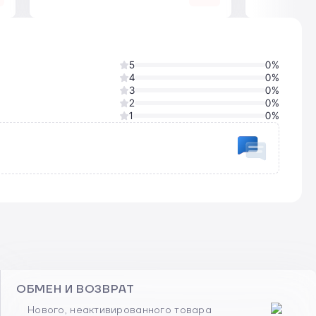
5
0%
4
0%
3
0%
2
0%
1
0%
ОБМЕН И ВОЗВРАТ
Нового, неактивированного товара