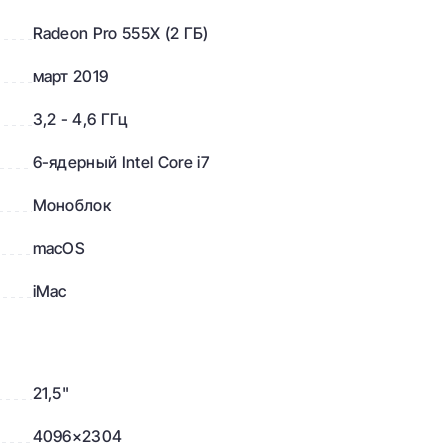
Radeon Pro 555X (2 ГБ)
март 2019
3,2 - 4,6 ГГц
6-ядерный Intel Core i7
Моноблок
macOS
iMac
21,5"
4096×2304