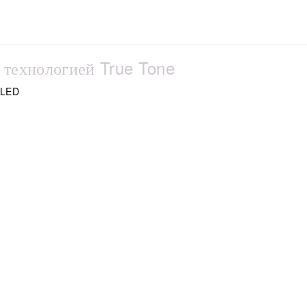
 технологией True Tone
 LED