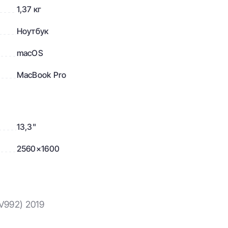
1,37 кг
Ноутбук
macOS
MacBook Pro
13,3"
2560×1600
MV992) 2019