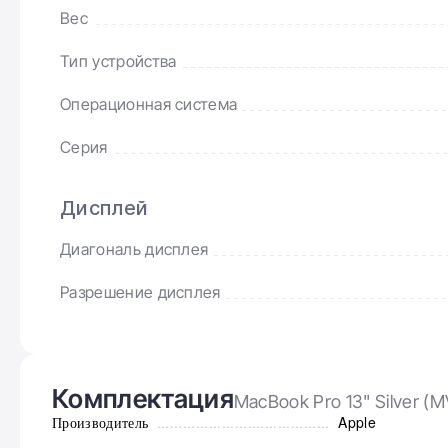
Вес
Тип устройства
Операционная система
Серия
Дисплей
Диагональ дисплея
Разрешение дисплея
Комплектация
MacBook Pro 13" Silver (
Производитель
........................................
Apple