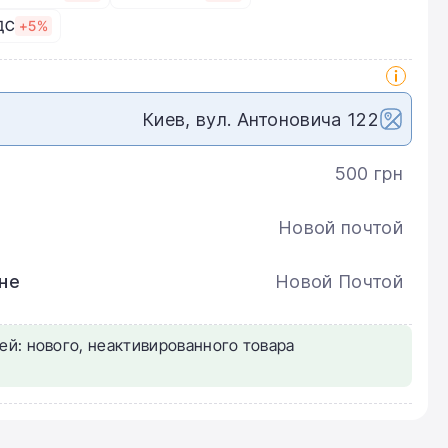
ДС
+5%
Киев, вул. Антоновича 122
500 грн
Новой почтой
не
Новой Почтой
ей: нового, неактивированного товара