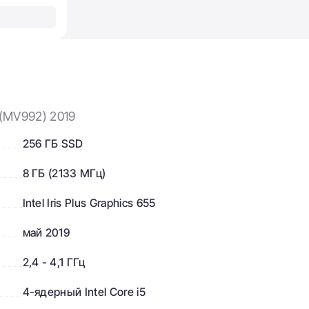
 (MV992) 2019
256 ГБ SSD
8 ГБ (2133 МГц)
Intel Iris Plus Graphics 655
май 2019
2,4 - 4,1 ГГц
4-ядерный Intel Core i5