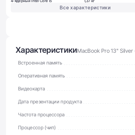
4-ядерный Intel Core i5
1,37 кг
Все характеристики
Характеристики
MacBook Pro 13" Silver
Встроенная память
Оперативная память
Видеокарта
Дата презентации продукта
Частота процессора
Процессор (чип)