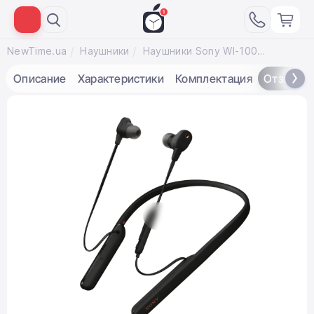
NewTime.ua
Наушники
Наушники Sony WI-1000XM2 Black
Описание
Характеристики
Комплектация
Отзывы