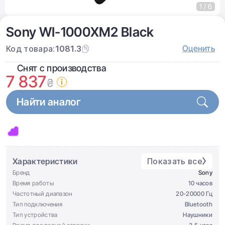
1 / 6
Sony WI-1000XM2 Black
Оценить
Код товара:
1081.3
Снят с производства
7 837
₴
Найти аналог
Характеристики
Показать все
Бренд
Sony
Время работы
10 часов
Частотный диапазон
20-20000 Гц
Тип подключения
Bluetooth
Тип устройства
Наушники