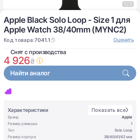
1 / 3
Apple Black Solo Loop - Size 1 для
Apple Watch 38/40mm (MYNC2)
Оценить
Код товара:
7041.1
Снят с производства
4 926
₴
Найти аналог
Характеристики
Показать все
Бренд
Apple
Размер ремешка
1
Тип
Solo Loop
Размер корпуса
38/40/41/42 мм