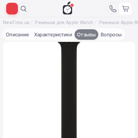
NewTime.ua
Ремешки для Apple Watch
Описание
Характеристики
Отзывы
Вопросы