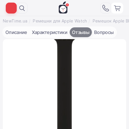
NewTime.ua
Ремешки для Apple Watch
Описание
Характеристики
Отзывы
Вопросы