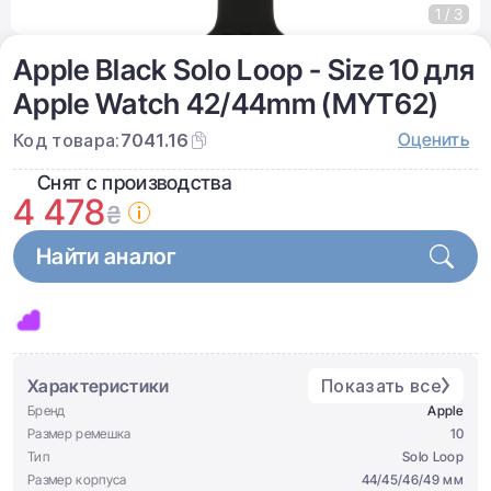
1 / 3
Apple Black Solo Loop - Size 10 для
Apple Watch 42/44mm (MYT62)
Оценить
Код товара:
7041.16
Снят с производства
4 478
₴
Найти аналог
Характеристики
Показать все
Бренд
Apple
Размер ремешка
10
Тип
Solo Loop
Размер корпуса
44/45/46/49 мм