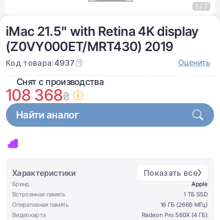
1 / 7
iMac 21.5" with Retina 4K display
(Z0VY000ET/MRT430) 2019
Оценить
Код товара:
4937
Снят с производства
108 368
₴
Найти аналог
Характеристики
Показать все
Бренд
Apple
Встроенная память
1 ТБ SSD
Оперативная память
16 ГБ (2666 МГц)
Видеокарта
Radeon Pro 560X (4 ГБ)