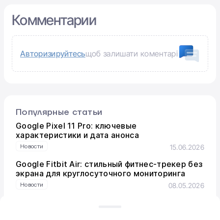
Комментарии
Авторизируйтесь
щоб залишати коментарі
Популярные статьи
Google Pixel 11 Pro: ключевые
характеристики и дата анонса
Новости
15.06.2026
Google Fitbit Air: стильный фитнес-трекер без
экрана для круглосуточного мониторинга
Новости
08.05.2026
Версия One UI 8.5: стало известно, когда
Samsung выпустит глобальный релиз