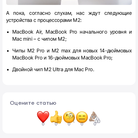
А пока, согласно слухам, нас ждут следующие
устройства с процессорами M2:
MacBook Air, MacBook Pro начального уровня и
Mac mini – с чипом M2;
Чипы M2 Pro и M2 max для новых 14-дюймовых
MacBook Pro и 16-дюймовых MacBook Pro;
Двойной чип M2 Ultra для Mac Pro.
Оцените статью
0
0
0
0
0