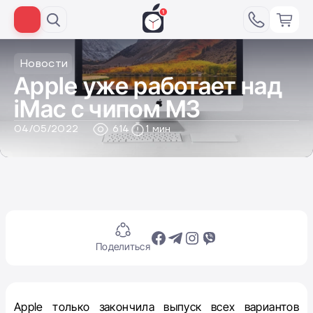
Новости
Apple уже работает над
iMac с чипом M3
04/05/2022
614
1 мин
Поделиться
Apple только закончила выпуск всех вариантов