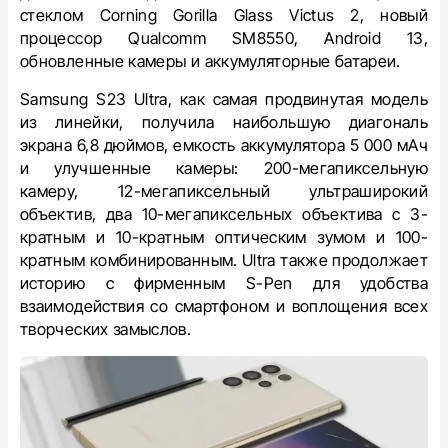
стеклом Corning Gorilla Glass Victus 2, новый
процессор Qualcomm SM8550, Android 13,
обновленные камеры и аккумуляторные батареи.
Samsung S23 Ultra, как самая продвинутая модель
из линейки, получила наибольшую диагональ
экрана 6,8 дюймов, емкость аккумулятора 5 000 мАч
и улучшенные камеры: 200-мегапиксельную
камеру, 12-мегапиксельный ультраширокий
объектив, два 10-мегапиксельных объектива с 3-
кратным и 10-кратным оптическим зумом и 100-
кратным комбинированным. Ultra также продолжает
историю с фирменным S-Pen для удобства
взаимодействия со смартфоном и воплощения всех
творческих замыслов.