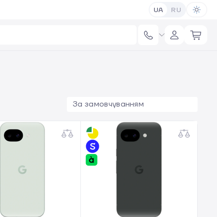
UA
RU
За замовчуванням