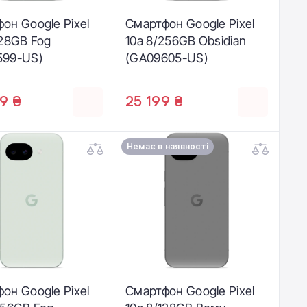
он Google Pixel
Смартфон Google Pixel
128GB Fog
10a 8/256GB Obsidian
599-US)
(GA09605-US)
9 ₴
25 199 ₴
Немає в наявності
он Google Pixel
Смартфон Google Pixel