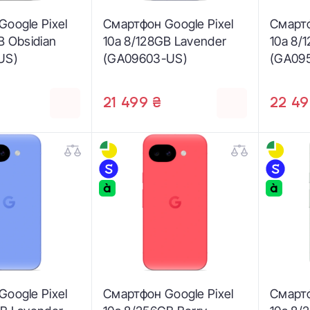
oogle Pixel
Смартфон Google Pixel
Смартф
B Obsidian
10a 8/128GB Lavender
10a 8/
US)
(GA09603-US)
(GA09
21 499 ₴
22 49
oogle Pixel
Смартфон Google Pixel
Смартф