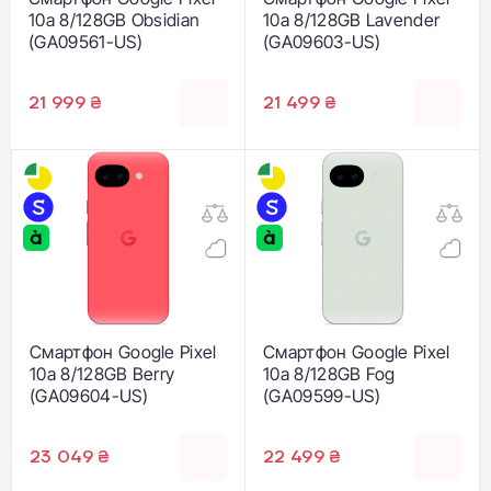
10a 8/128GB Obsidian
10a 8/128GB Lavender
(GA09561-US)
(GA09603-US)
21 999 ₴
21 499 ₴
Смартфон Google Pixel
Смартфон Google Pixel
10a 8/128GB Berry
10a 8/128GB Fog
(GA09604-US)
(GA09599-US)
23 049 ₴
22 499 ₴