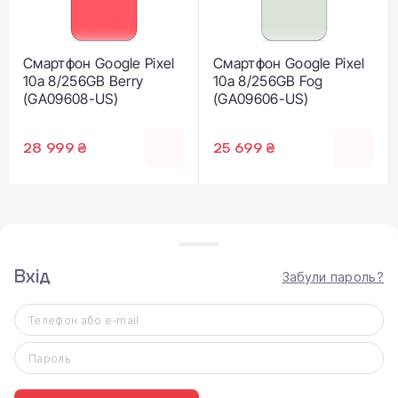
Смартфон Google Pixel
Смартфон Google Pixel
10a 8/256GB Berry
10a 8/256GB Fog
(GA09608-US)
(GA09606-US)
28 999 ₴
25 699 ₴
Вхід
Забули пароль?
Телефон або e-mail
ВИДАЧА ТОВАРУ
Самовивіз
Пароль
Доставка по Києву