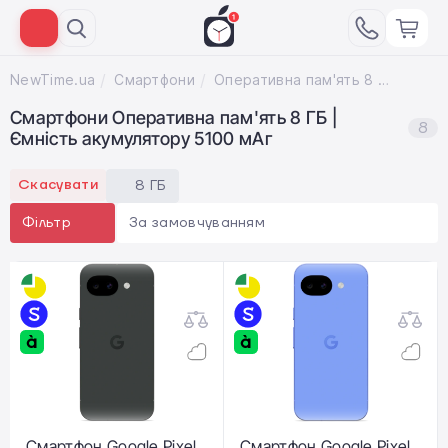
NewTime.ua
Смартфони
Оперативна пам'ять 8 ГБ; Ємність акумулятору 5100 мАг
Смартфони Оперативна пам'ять 8 ГБ |
8
Ємність акумулятору 5100 мАг
Скасувати
8 ГБ
За замовчуванням
Фільтр
Смартфон Google Pixel
Смартфон Google Pixel