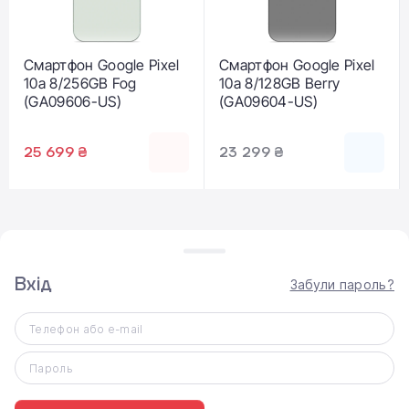
Смартфон Google Pixel
Смартфон Google Pixel
10a 8/256GB Fog
10a 8/128GB Berry
(GA09606-US)
(GA09604-US)
25 699 ₴
23 299 ₴
Вхід
Забули пароль?
Телефон або e-mail
ВИДАЧА ТОВАРУ
Самовивіз
Пароль
Доставка по Києву