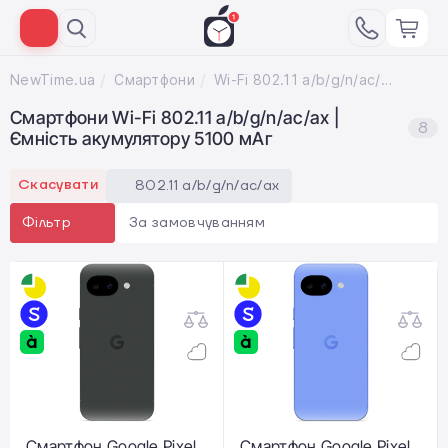
NewTime.ua
Смартфони
Wi-Fi 802.11 a/b/g/n/ac/ax; Ємність акумулятору 5100 мАг
Смартфони Wi-Fi 802.11 a/b/g/n/ac/ax |
8
Ємність акумулятору 5100 мАг
Скасувати
802.11 a/b/g/n/ac/ax
За замовчуванням
Фільтр
Смартфон Google Pixel
Смартфон Google Pixel