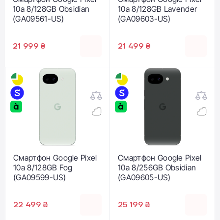
10a 8/128GB Obsidian
10a 8/128GB Lavender
(GA09561-US)
(GA09603-US)
21 999 ₴
21 499 ₴
Смартфон Google Pixel
Смартфон Google Pixel
10a 8/128GB Fog
10a 8/256GB Obsidian
(GA09599-US)
(GA09605-US)
22 499 ₴
25 199 ₴