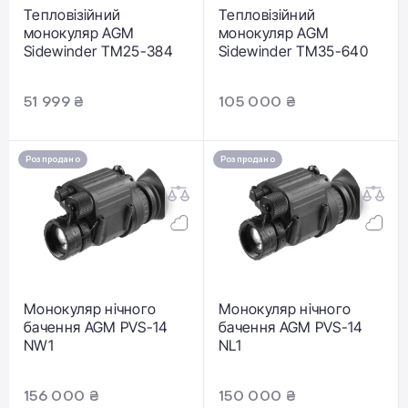
Тепловізійний
Тепловізійний
монокуляр AGM
монокуляр AGM
Sidewinder TM25-384
Sidewinder TM35-640
51 999 ₴
105 000 ₴
Розпродано
Розпродано
Монокуляр нічного
Монокуляр нічного
бачення AGM PVS-14
бачення AGM PVS-14
NW1
NL1
156 000 ₴
150 000 ₴