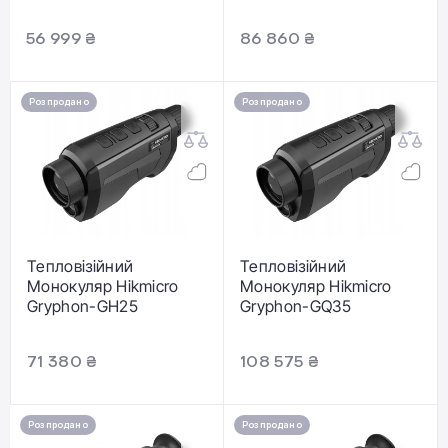
56 999 ₴
86 860 ₴
Розпродано
Розпродано
Тепловізійний
Тепловізійний
Монокуляр Hikmicro
Монокуляр Hikmicro
Gryphon-GH25
Gryphon-GQ35
71 380 ₴
108 575 ₴
Розпродано
Розпродано