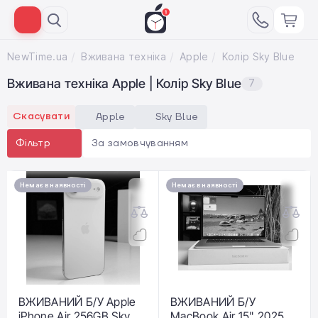
NewTime.ua
Вживана техніка
Apple
Колір Sky Blue
Вживана техніка Apple | Колір Sky Blue
7
Скасувати
Apple
Sky Blue
За замовчуванням
Фільтр
Немає в наявності
Немає в наявності
ВЖИВАНИЙ Б/У Apple
ВЖИВАНИЙ Б/У
iPhone Air 256GB Sky
MacBook Air 15" 2025