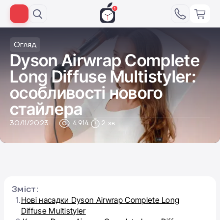
Огляд
Dyson Airwrap Complete
Long Diffuse Multistyler:
особливості нового
стайлера
30/11/2023
4914
2 хв
Зміст:
1.
Нові насадки Dyson Airwrap Complete Long
Diffuse Multistyler