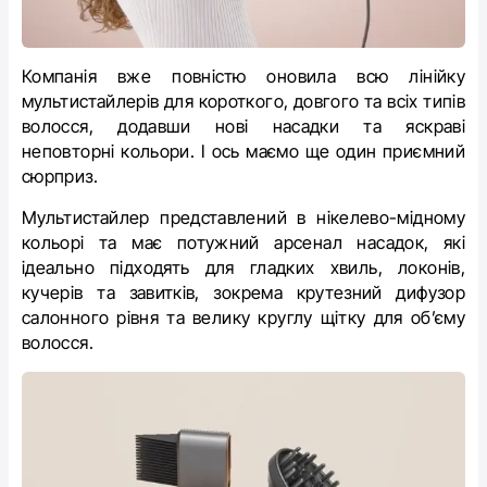
Компанія вже повністю оновила всю лінійку
мультистайлерів для короткого, довгого та всіх типів
волосся, додавши нові насадки та яскраві
неповторні кольори. І ось маємо ще один приємний
сюрприз.
Мультистайлер представлений в нікелево-мідному
кольорі та має потужний арсенал насадок, які
ідеально підходять для гладких хвиль, локонів,
кучерів та завитків, зокрема крутезний дифузор
салонного рівня та велику круглу щітку для об’єму
волосся.