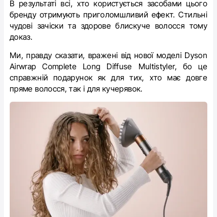
В результаті всі, хто користується засобами цього
бренду отримують приголомшливий ефект. Стильні
чудові зачіски та здорове блискуче волосся тому
доказ.
Ми, правду сказати, вражені від нової моделі Dyson
Airwrap Complete Long Diffuse Multistyler, бо це
справжній подарунок як для тих, хто має довге
пряме волосся, так і для кучерявок.