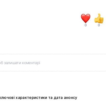
0
0
б залишати коментарі
: ключові характеристики та дата анонсу