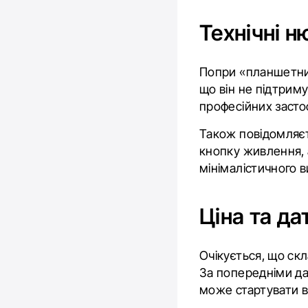
Технічні 
Попри «планшетний
що він не підтрим
професійних засто
Також повідомляєть
кнопку живлення, 
мінімалістичного в
Ціна та да
Очікується, що скл
За попередніми да
може стартувати в