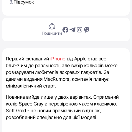
3.
Підсумок
Поширити
Перший складаний
iPhone
від Apple стає все
ближчим до реальності, але вибір кольорів може
розчарувати любителів яскравих гаджетів. За
даними видання MacRumors, компанія планує
мінімалістичний старт.
Новинка вийде лише у двох варіантах. Стриманий
колір Space Gray є перевіреною часом класикою.
Soft Gold - це новий преміальний відтінок,
розроблений спеціально для цієї моделі.