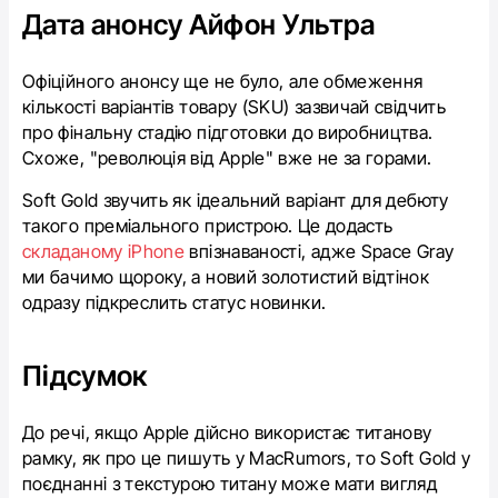
Дата анонсу Айфон Ультра
Офіційного анонсу ще не було, але обмеження
кількості варіантів товару (SKU) зазвичай свідчить
про фінальну стадію підготовки до виробництва.
Схоже, "революція від Apple" вже не за горами.
Soft Gold звучить як ідеальний варіант для дебюту
такого преміального пристрою. Це додасть
складаному iPhone
впізнаваності, адже Space Gray
ми бачимо щороку, а новий золотистий відтінок
одразу підкреслить статус новинки.
Підсумок
До речі, якщо Apple дійсно використає титанову
рамку, як про це пишуть у MacRumors, то Soft Gold у
поєднанні з текстурою титану може мати вигляд