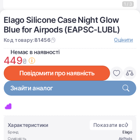
1 / 3
Elago Silicone Case Night Glow
Blue for Airpods (EAPSC-LUBL)
Оцінити
Код товару:
81456
Немає в наявності
449
₴
Повідомити про наявність
Знайти аналог
Характеристики
Показати всі
Бренд
Elago
Сумісність
AirPods