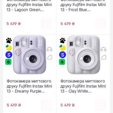
друку Fujifilm Instax Mini
друку Fujifilm Instax Mini
13 - Lagoon Green
13 - Frost Blue
(16963125)
(16963101)
5 419 ₴
5 419 ₴
Фотокамера миттєвого
Фотокамера миттєвого
друку Fujifilm Instax Mini
друку Fujifilm Instax Mini
13 - Dreamy Purple
13 - Clay White
(16963149)
(16963137)
5 419 ₴
5 419 ₴