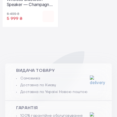
Speaker — Champagne
Gold (MW463)
6 499 ₴
5 999 ₴
ВИДАЧА ТОВАРУ
Самовивіз
Доставка по Києву
Доставка по Україні Новою поштою
ГАРАНТІЯ
100% гарантійне обслуговування