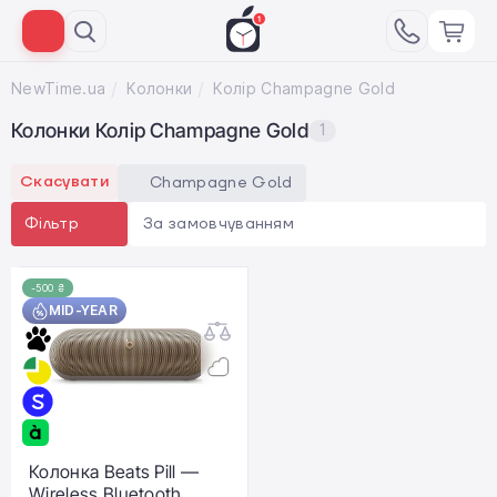
NewTime.ua
Колонки
Колір Champagne Gold
Колонки Колір Champagne Gold
1
Скасувати
Champagne Gold
За замовчуванням
Фільтр
-500 ₴
MID-YEAR
Колонка Beats Pill —
Wireless Bluetooth