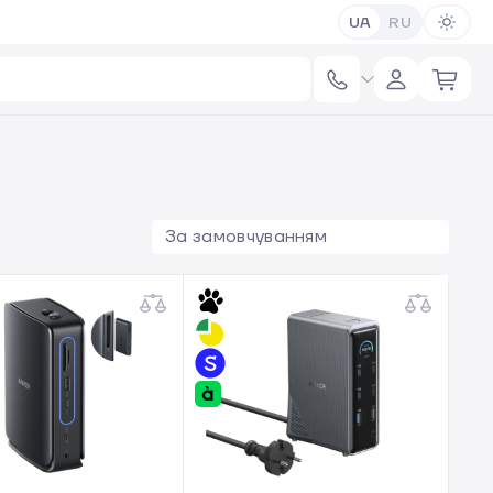
UA
RU
За замовчуванням