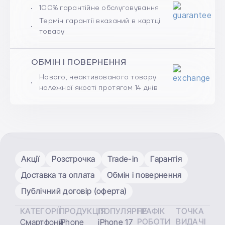
100% гарантійне обслуговування
Термін гарантії вказаний в картці
товару
ОБМІН І ПОВЕРНЕННЯ
Нового, неактивованого товару
належної якості протягом 14 днів
Акції
Розстрочка
Trade-in
Гарантія
Доставка та оплата
Обмін і повернення
Публічний договір (оферта)
КАТЕГОРІЇ
ПРОДУКЦІЯ
ПОПУЛЯРНЕ
ГРАФІК
ТОЧКА
РОБОТИ
ВИДАЧІ
Смартфони
iPhone
iPhone 17