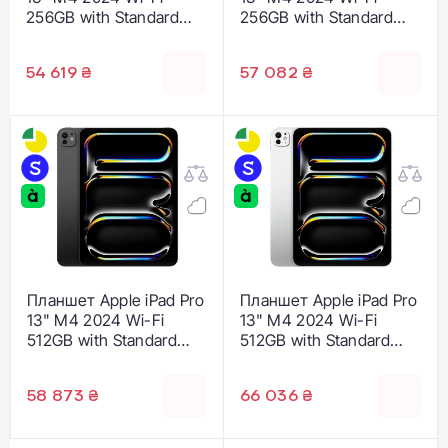
256GB with Standard
256GB with Standard
glass - Space Black
glass - Silver (MVX33)
(MVX23)
54 619 ₴
57 082 ₴
Планшет Apple iPad Pro
Планшет Apple iPad Pro
13" M4 2024 Wi-Fi
13" M4 2024 Wi-Fi
512GB with Standard
512GB with Standard
glass - Space Black
glass - Silver (MVX53)
(MVX43)
58 873 ₴
66 036 ₴