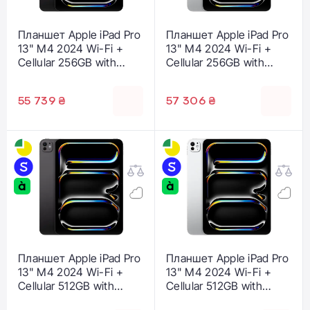
Планшет Apple iPad Pro
Планшет Apple iPad Pro
13" M4 2024 Wi-Fi +
13" M4 2024 Wi-Fi +
Cellular 256GB with
Cellular 256GB with
Standard glass - Space
Standard glass - Silver
Black (MVXR3)
(MVXT3)
55 739 ₴
57 306 ₴
Планшет Apple iPad Pro
Планшет Apple iPad Pro
13" M4 2024 Wi-Fi +
13" M4 2024 Wi-Fi +
Cellular 512GB with
Cellular 512GB with
Standard glass - Space
Standard glass - Silver