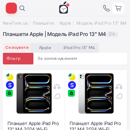
NewTime.ua
Планшети
Apple
Модель iPad Pro 13" M4
Планшети Apple | Модель iPad Pro 13" M4
24
Скасувати
Apple
iPad Pro 13" M4
За замовчуванням
Фільтр
Планшет Apple iPad Pro
Планшет Apple iPad Pro
13" M4 2024 Wi-Fi
13" M4 2024 Wi-Fi