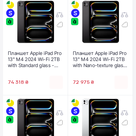
Планшет Apple iPad Pro
Планшет Apple iPad Pro
13" M4 2024 Wi-Fi 2TB
13" M4 2024 Wi-Fi 2TB
with Standard glass -
with Nano-texture glass
Space Black (MVX83)
- Space Black (MWRH3)
74 318 ₴
72 975 ₴