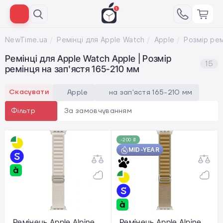
NewTime.ua
Ремінці для Apple Watch
Apple
Ремінці для Apple Watch Apple | Розмір
15
ремінця на зап'ястя 165-210 мм
Скасувати
Apple
на зап'ястя 165-210 мм
За замовчуванням
Фільтр
-200 ₴
MID-YEAR
Ремінець Apple Alpine
Ремінець Apple Alpine