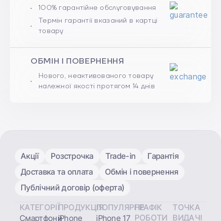
100% гарантійне обслуговування
Термін гарантії вказаний в картці
товару
ОБМІН І ПОВЕРНЕННЯ
Нового, неактивованого товару
належної якості протягом 14 днів
Акції
Розстрочка
Trade-in
Гарантія
Доставка та оплата
Обмін і повернення
Публічний договір (оферта)
КАТЕГОРІЇ
ПРОДУКЦІЯ
ПОПУЛЯРНЕ
ГРАФІК
ТОЧКА
РОБОТИ
ВИДАЧІ
Смартфони
iPhone
iPhone 17