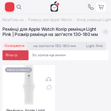
NewTime.ua
Ремінці для Apple Watch
Ремінці для Apple Watch Колір ремінця Light
1
Pink | Розмір ремінця на зап'ястя 130-180 мм
Скасувати
на зап'ястя 130-180 мм
Light Pink
За замовчуванням
Фільтр
Немає в наявності
Ремінець Apple Light