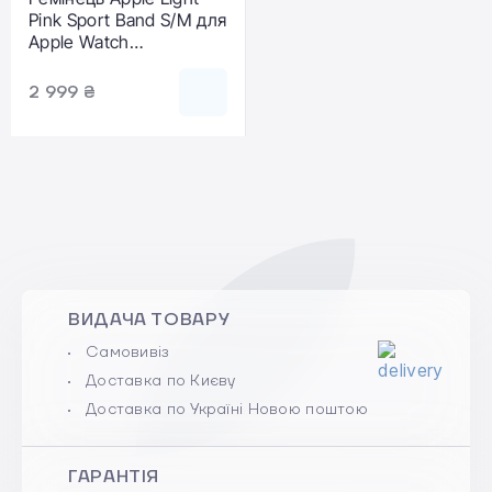
Pink Sport Band S/M для
Apple Watch
38/40/41/42mm
(MT2Y3)
2 999 ₴
ВИДАЧА ТОВАРУ
Самовивіз
Доставка по Києву
Доставка по Україні Новою поштою
ГАРАНТІЯ