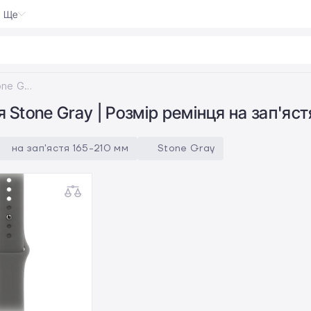
Ще
 P
Колір ремінця Stone Gray; Розмір ремінця на зап'ястя 165-210 мм
 Stone Gray | Розмір ремінця на зап'яс
на зап'ястя 165-210 мм
Stone Gray