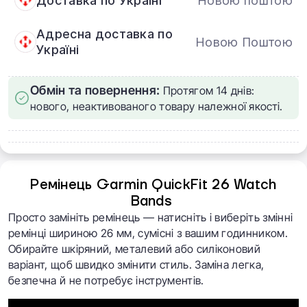
Доставка по Україні
Новою поштою
Адресна доставка по
Новою Поштою
Україні
Обмін та повернення:
Протягом 14 днів:
нового, неактивованого товару належної якості.
Ремінець Garmin QuickFit 26 Watch
Bands
Просто замініть ремінець — натисніть і виберіть змінні
ремінці шириною 26 мм, сумісні з вашим годинником.
Обирайте шкіряний, металевий або силіконовий
варіант, щоб швидко змінити стиль. Заміна легка,
безпечна й не потребує інструментів.