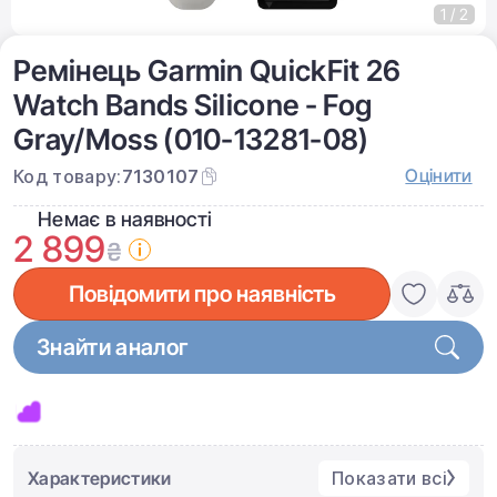
1 / 2
Ремінець Garmin QuickFit 26
Watch Bands Silicone - Fog
Gray/Moss (010-13281-08)
Оцінити
Код товару:
7130107
Немає в наявності
2 899
₴
Повідомити про наявність
Знайти аналог
Характеристики
Показати всі