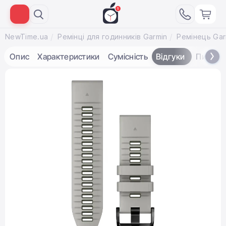
NewTime.ua
Ремінці для годинників Garmin
Опис
Характеристики
Сумісність
Відгуки
Питанн