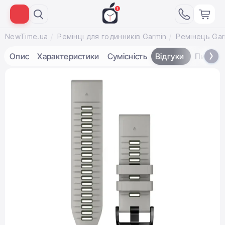
NewTime.ua
Ремінці для годинників Garmin
Опис
Характеристики
Сумісність
Відгуки
Питанн