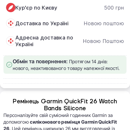
Кур'єр по Києву
500 грн
Доставка по Україні
Новою поштою
Адресна доставка по
Новою Поштою
Україні
Обмін та повернення:
Протягом 14 днів:
нового, неактивованого товару належної якості.
Ремінець Garmin QuickFit 26 Watch
Bands Silicone
Персоналізуйте свій сумісний годинник Garmin за
допомогою
силіконового ремінця Garmin QuickFit
26
. Цей ремінець шириною 26 мм виготовлений із