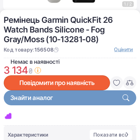
1 / 2
Ремінець Garmin QuickFit 26
Watch Bands Silicone - Fog
Gray/Moss (10-13281-08)
Оцінити
Код товару:
156508
Немає в наявності
3 134
₴
Повідомити про наявність
Знайти аналог
Характеристики
Показати всі