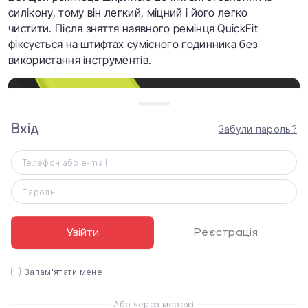
силікону, тому він легкий, міцний і його легко
чистити. Після зняття наявного ремінця QuickFit
фіксується на штифтах сумісного годинника без
використання інструментів.
Вхід
Забули пароль?
Телефон або e-mail
Пароль
Увійти
Реєстрація
Запам'ятати мене
Характеристики
Або через мережі