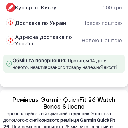
Кур'єр по Києву
500 грн
Доставка по Україні
Новою поштою
Адресна доставка по
Новою Поштою
Україні
Обмін та повернення:
Протягом 14 днів:
нового, неактивованого товару належної якості.
Ремінець Garmin QuickFit 26 Watch
Bands Silicone
Персоналізуйте свій сумісний годинник Garmin за
допомогою
силіконового ремінця Garmin QuickFit
26
. Цей ремінець шириною 26 мм виготовлений із