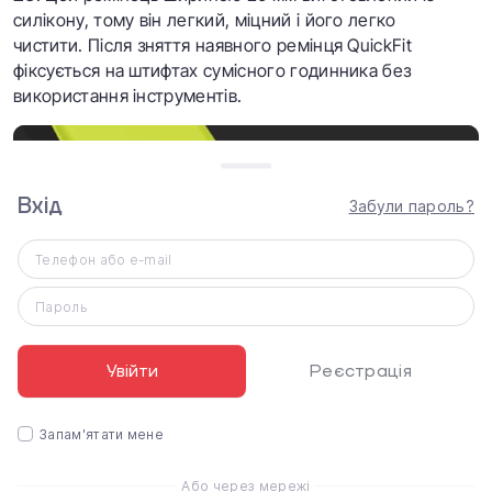
силікону, тому він легкий, міцний і його легко
чистити. Після зняття наявного ремінця QuickFit
фіксується на штифтах сумісного годинника без
використання інструментів.
Вхід
Забули пароль?
Телефон або e-mail
Пароль
Увійти
Реєстрація
Запам'ятати мене
Характеристики
Або через мережі