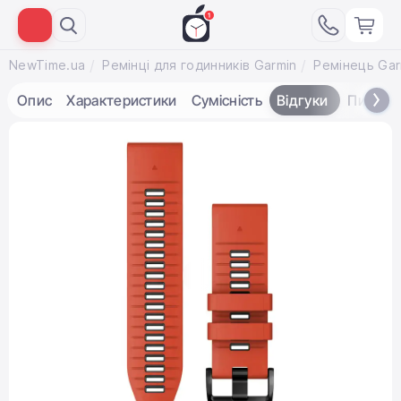
NewTime.ua
Ремінці для годинників Garmin
Опис
Характеристики
Сумісність
Відгуки
Питанн