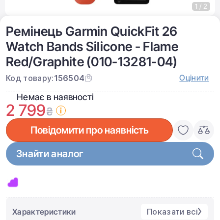
1 / 2
Ремінець Garmin QuickFit 26
Watch Bands Silicone - Flame
Red/Graphite (010-13281-04)
Оцінити
Код товару:
156504
Немає в наявності
2 799
₴
Повідомити про наявність
Знайти аналог
Характеристики
Показати всі