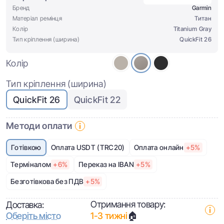
Бренд
Garmin
Матеріал ремінця
Титан
Колір
Titanium Gray
Тип кріплення (ширина)
QuickFit 26
Колір
Тип кріплення (ширина)
QuickFit 26
QuickFit 22
Методи оплати
Готівкою
Оплата USDT (TRC20)
Оплата онлайн
+5%
Терміналом
+6%
Переказ на IBAN
+5%
Безготівкова без ПДВ
+5%
Отримання товару:
Доставка:
Оберіть місто
1-3 тижні
🏠