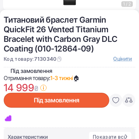
1 / 2
Титановий браслет Garmin
QuickFit 26 Vented Titanium
Bracelet with Carbon Gray DLC
Coating (010-12864-09)
Оцінити
Код товару:
7130340
Під замовлення
Отримання товару:
1-3 тижні
🏠
14 999
₴
Під замовлення
Характеристики
Показати всі