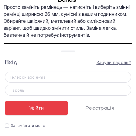
Bands
Просто замініть ремінець — натисніть і виберіть змінні
ремінці шириною 26 мм, сумісні з вашим годинником.
Обирайте шкіряний, металевий або силіконовий
варіант, щоб швидко змінити стиль. Заміна легка,
безпечна й не потребує інструментів.
Вхід
Забули пароль?
Телефон або e-mail
Пароль
Увійти
Реєстрація
Запам'ятати мене