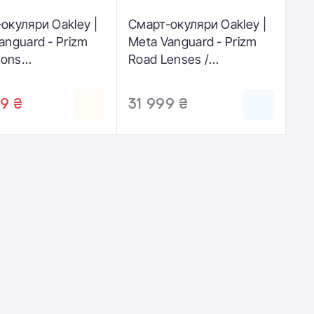
окуляри Oakley |
Смарт-окуляри Oakley |
anguard - Prizm
Meta Vanguard - Prizm
ions
Road Lenses /
Lenses /
Black Frame (OW8001-
Frame (OW8001-
0152)
9 ₴
31 999 ₴