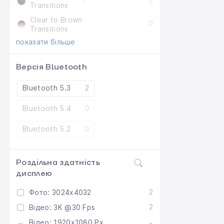
Transitions
Clear to Brown
0
Transitions
показати більше
Версія Bluetooth
Bluetooth 5.3
2
Bluetooth 5.4
0
Bluetooth 5.2
0
Роздільна здатність
дисплею
2
Фото: 3024x4032
2
Відео: 3K @30 Fps
Відео: 1920x1080 Px