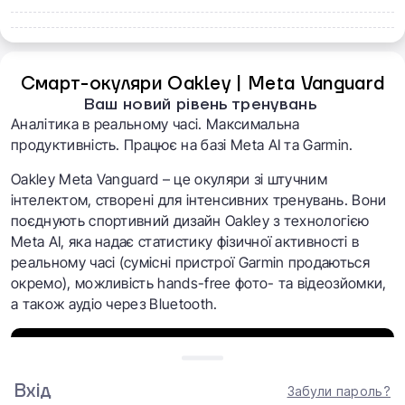
Смарт-окуляри Oakley | Meta Vanguard
Ваш новий рівень тренувань
Аналітика в реальному часі. Максимальна
продуктивність. Працює на базі Meta AI та Garmin.
Oakley Meta Vanguard – це окуляри зі штучним
інтелектом, створені для інтенсивних тренувань. Вони
поєднують спортивний дизайн Oakley з технологією
Meta AI, яка надає статистику фізичної активності в
реальному часі (сумісні пристрої Garmin продаються
окремо), можливість hands-free фото- та відеозйомки,
а також аудіо через Bluetooth.
Вхід
Забули пароль?