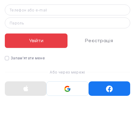
Телефон або e-mail
Пароль
Увійти
Реєстрація
Запам'ятати мене
Або через мережі