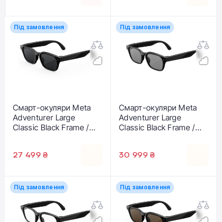
Під замовлення
Під замовлення
Смарт-окуляри Meta
Смарт-окуляри Meta
Adventurer Large
Adventurer Large
Classic Black Frame /
Classic Black Frame /
Grey Lenses
Clear to Grey Transitions
Lenses
27 499 ₴
30 999 ₴
Під замовлення
Під замовлення