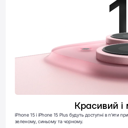
Красивий і 
iPhone 15 і iPhone 15 Plus будуть доступні в п’яти
зеленому, синьому та чорному.