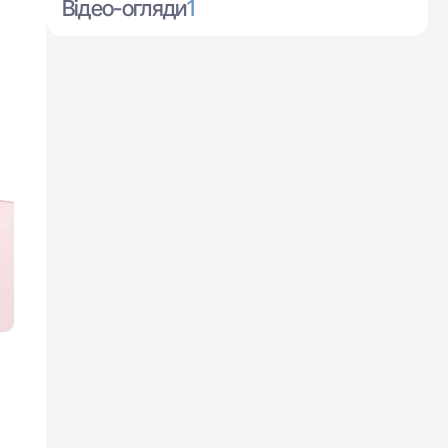
Відео-огляди
1