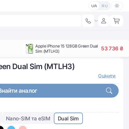
UA
RU
Apple iPhone 15 128GB Green Dual
53 736 ₴
Sim (MTLH3)
reen Dual Sim (MTLH3)
Оцінити
Знайти аналог
Nano-SIM та eSIM
Dual Sim