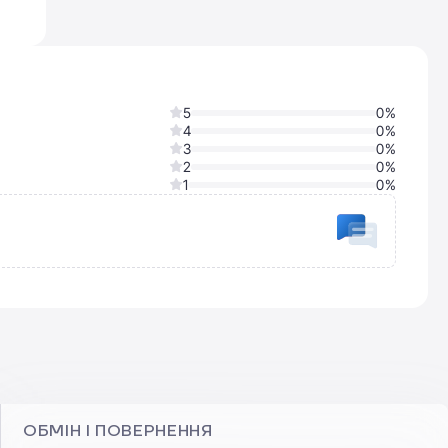
5
0%
4
0%
3
0%
2
0%
1
0%
o
ОБМІН І ПОВЕРНЕННЯ