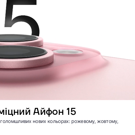
міцний Айфон 15
 приголомшливих нових кольорах: рожевому, жовтому,