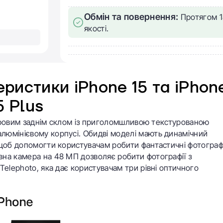
Обмін та повернення:
Протягом 1
якості.
ристики iPhone 15 та iPhon
5 Plus
льоровим заднім склом із приголомшливою текстурованою
люмінієвому корпусі. Обидві моделі мають динамічний
 щоб допомогти користувачам робити фантастичні фотограф
на камера на 48 МП дозволяє робити фотографії з
Telephoto, яка дає користувачам три рівні оптичного