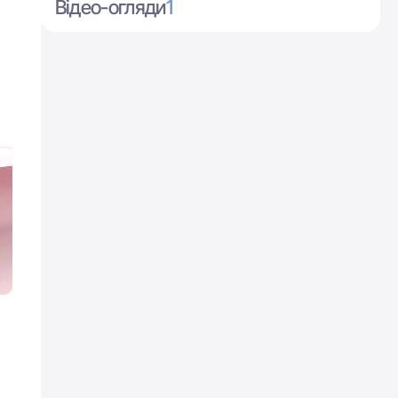
Відео-огляди
1