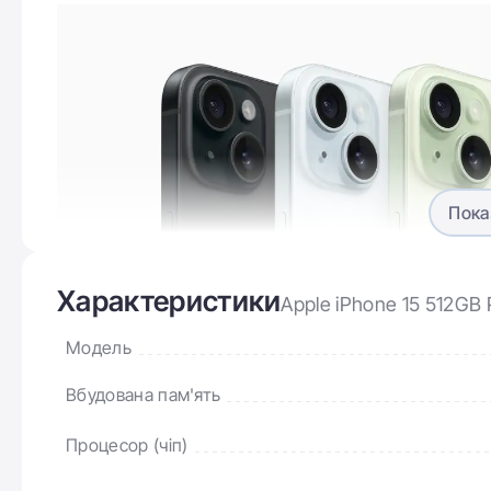
Пока
Характеристики
Apple iPhone 15 512GB 
Модель
Вбудована пам'ять
Процесор (чіп)