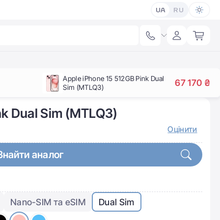
UA
RU
Apple iPhone 15 512GB Pink Dual
67 170 ₴
Sim (MTLQ3)
nk Dual Sim (MTLQ3)
Оцінити
Знайти аналог
Nano-SIM та eSIM
Dual Sim