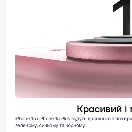
Красивий і 
iPhone 15 і iPhone 15 Plus будуть доступні в п’яти
зеленому, синьому та чорному.