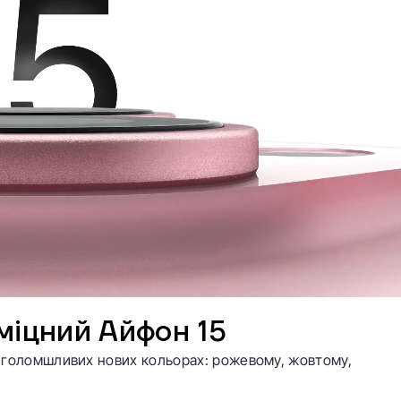
міцний Айфон 15
 приголомшливих нових кольорах: рожевому, жовтому,