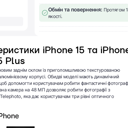
Обмін та повернення:
Протягом 1
якості.
ристики iPhone 15 та iPhon
5 Plus
льоровим заднім склом із приголомшливою текстурованою
люмінієвому корпусі. Обидві моделі мають динамічний
 щоб допомогти користувачам робити фантастичні фотограф
на камера на 48 МП дозволяє робити фотографії з
Telephoto, яка дає користувачам три рівні оптичного