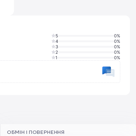
5
0%
4
0%
3
0%
2
0%
1
0%
o
ОБМІН І ПОВЕРНЕННЯ