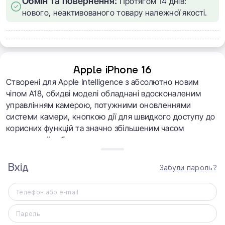
Обмін та повернення:
Протягом 14 днів:
нового, неактивованого товару належної якості.
Apple iPhone 16
Створені для Apple Intelligence з абсолютно новим
чіпом A18, обидві моделі обладнані вдосконаленим
управлінням камерою, потужними оновленнями
системи камери, кнопкою дії для швидкого доступу до
корисних функцій та значно збільшеним часом
автономної роботи.
Вхід
Забули пароль?
Телефон або e-mail
Пароль