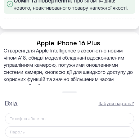
Обмін та повернення:
Протягом 14 днів:
нового, неактивованого товару належної якості.
Apple iPhone 16 Plus
Створені для Apple Intelligence з абсолютно новим
чіпом A18, обидві моделі обладнані вдосконаленим
управлінням камерою, потужними оновленнями
системи камери, кнопкою дії для швидкого доступу до
корисних функцій та значно збільшеним часом
автономної роботи.
Вхід
Забули пароль?
Телефон або e-mail
Пароль