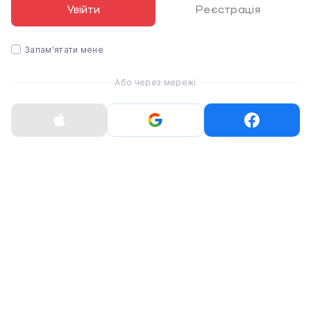
Увійти
Реєстрація
Запам'ятати мене
Або через мережі
Красивий і міцний Айфон 15 Плюс
iPhone 15 і iPhone 15 Plus будуть доступні в п’яти
приголомшливих нових кольорах: рожевому, жовтому,
зеленому, синьому та чорному.