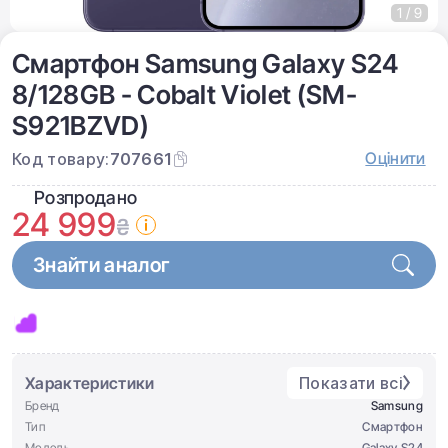
1 / 9
Смартфон Samsung Galaxy S24
8/128GB - Cobalt Violet (SM-
S921BZVD)
Оцінити
Код товару:
707661
Розпродано
24 999
₴
Знайти аналог
Характеристики
Показати всі
Бренд
Samsung
Тип
Смартфон
Модель
Galaxy S24