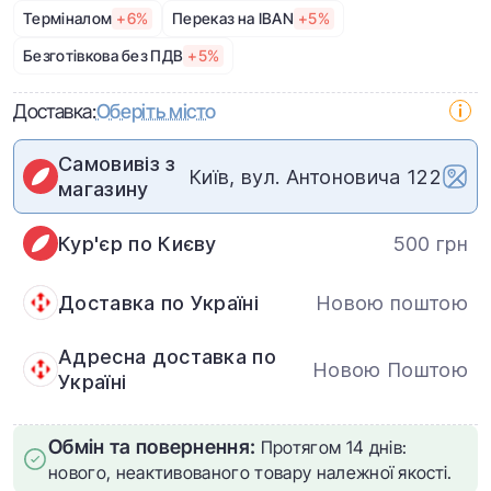
Терміналом
+6%
Переказ на IBAN
+5%
Безготівкова без ПДВ
+5%
Доставка:
Оберіть місто
Самовивіз з
Київ, вул. Антоновича 122
магазину
Кур'єр по Києву
500 грн
Доставка по Україні
Новою поштою
Адресна доставка по
Новою Поштою
Україні
Обмін та повернення:
Протягом 14 днів:
нового, неактивованого товару належної якості.