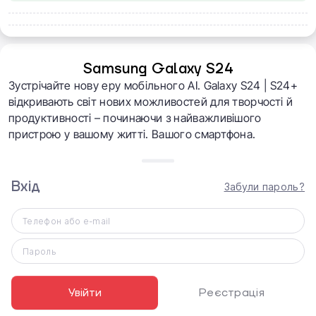
Samsung Galaxy S24
Зустрічайте нову еру мобільного AI. Galaxy S24 | S24+
відкривають світ нових можливостей для творчості й
продуктивності – починаючи з найважливішого
пристрою у вашому житті. Вашого смартфона.
Вхід
Забули пароль?
Телефон або e-mail
Пароль
Увійти
Реєстрація