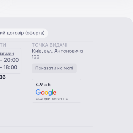
ий договір (оферта)
ОТИ
ТОЧКА ВИДАЧІ
Київ, вул. Антоновича
магазин
122
 - 20:00
 - 18:00
Показати на мапі
36
4.9
з
5
відгуки клієнтів