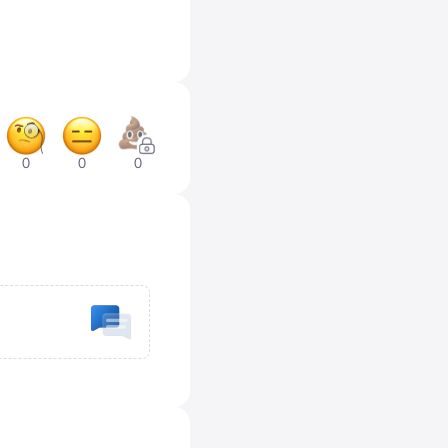
0
0
0