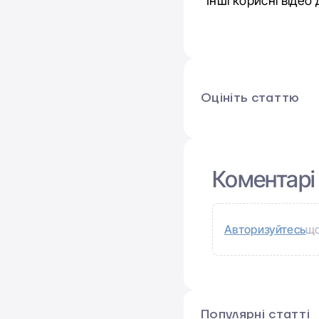
Інші корисні відео
Оцініть статтю
Коментарі
Авторизуйтесь
що
Популярні статті