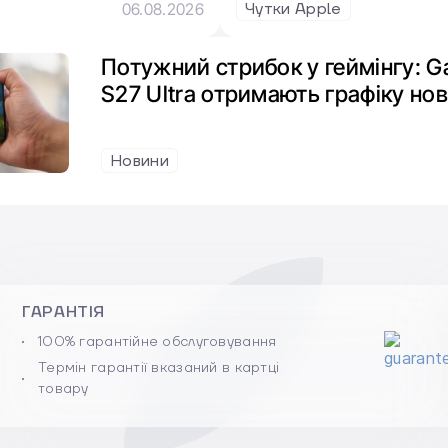
Чутки Apple
06.08.2026
Потужний стрибок у геймінгу: Ga
S27 Ultra отримають графіку нов
Новини
ГАРАНТІЯ
100% гарантійне обслуговування
Термін гарантії вказаний в картці
товару