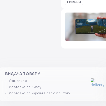
про Galaxy Aero
Новини
ВИДАЧА ТОВАРУ
Самовивіз
Доставка по Києву
Доставка по Україні Новою поштою