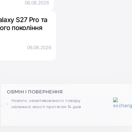
06.08.2026
laxy S27 Pro та
ого покоління
06.08.2026
ОБМІН І ПОВЕРНЕННЯ
Нового, неактивованого товару
належної якості протягом 14 днів