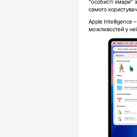
“особисті хмари” з
самого користува
Apple Intelligence
можливостей у неї