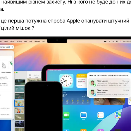
 найвищим рівнем захисту. Ні в кого не буде до них д
ча.
 – це перша потужна спроба Apple опанувати штучний і
 цілий мішок ?