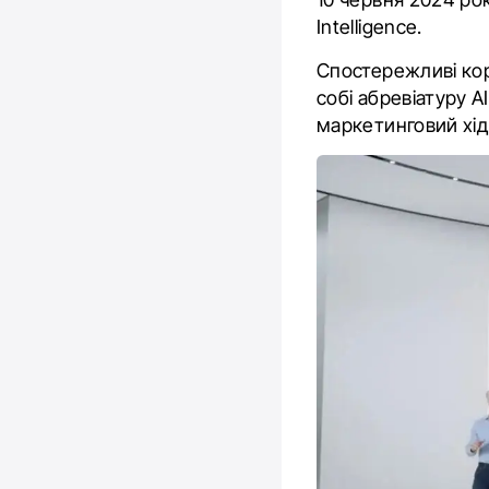
Intelligence.
Спостережливі кор
собі абревіатуру A
маркетинговий хід 