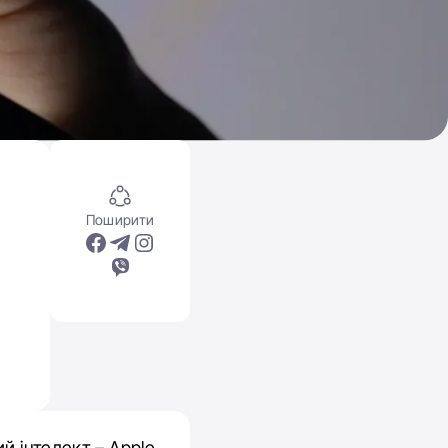
Поширити
й інтелект – Apple