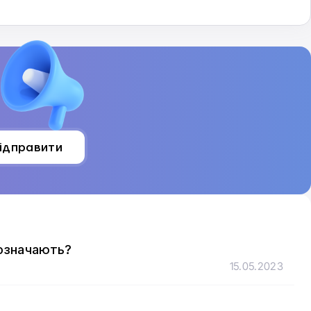
ідправити
 означають?
15.05.2023