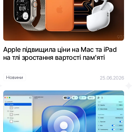
Apple підвищила ціни на Mac та iPad
на тлі зростання вартості пам'яті
Новини
25.06.2026