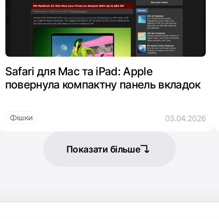
Safari для Mac та iPad: Apple
повернула компактну панель вкладок
Фішки
03.04.2026
Показати більше