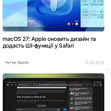
macOS 27: Apple оновить дизайн та
додасть ШІ-функції у Safari
Чутки Apple
11.05.2026