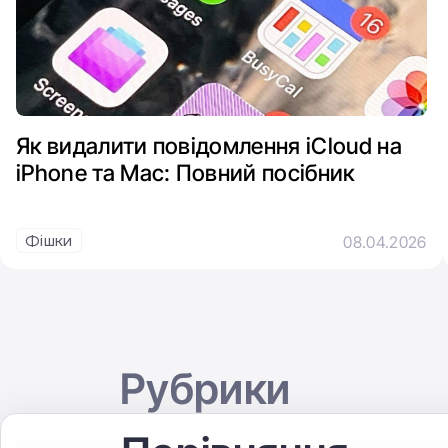
Як видалити повідомлення iCloud на
iPhone та Mac: Повний посібник
Фішки
08.04.2026
Рубрики