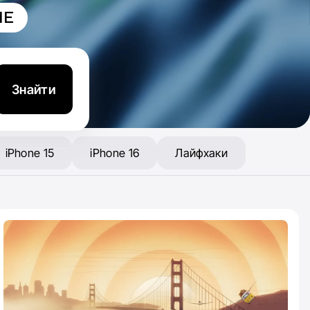
ME
Знайти
iPhone 15
iPhone 16
Лайфхаки