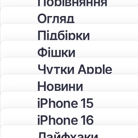
Порівняння
Огляд
Підбірки
Фішки
Чутки Apple
Новини
iPhone 15
iPhone 16
Лайфхаки