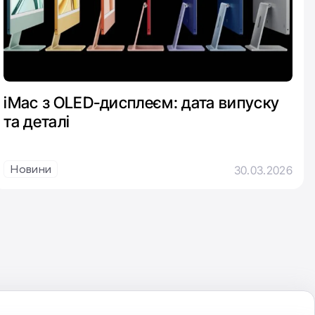
iMac з OLED-дисплеєм: дата випуску
та деталі
Новини
30.03.2026