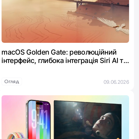
macOS Golden Gate: революційний
інтерфейс, глибока інтеграція Siri AI та
нові вікна
Огляд
09.06.2026