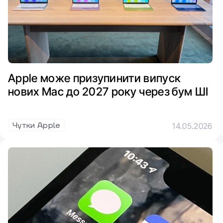
Apple може призупинити випуск
нових Mac до 2027 року через бум ШІ
Чутки Apple
14.05.2026